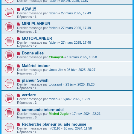
Dernier message par
fabien
«
09 avr. 2025, 11:57
ASW 15
Dernier message par
fabien
«
27 mars 2025, 17:49
Réponses :
1
MINI PLANEUR
Dernier message par
fabien
«
27 mars 2025, 17:49
Réponses :
2
MOTOPLANEUR
Dernier message par
fabien
«
27 mars 2025, 17:48
Réponses :
2
Donne ailes
Dernier message par
Chamy34
«
10 mars 2025, 10:58
Matériel indoor
Dernier message par
Uncle Jim
«
08 févr. 2025, 20:27
Réponses :
3
planeur Swish
Dernier message par
toussaint
«
23 janv. 2025, 15:26
Réponses :
1
verriere
Dernier message par
fabien
«
15 janv. 2025, 15:29
Réponses :
2
commande intermodel
Dernier message par
Michel Jugie
«
17 nov. 2024, 22:21
Réponses :
6
Recherche planeur ou aile mousse
Dernier message par
h.83110
«
10 nov. 2024, 11:58
Réponses :
1