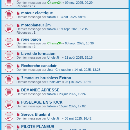
Dernier message par
Chamy34
«
09 nov. 2025, 09:29
Réponses :
7
moteur electrique
Dernier message par
fabien
«
13 oct. 2025, 09:39
motoplaneur 2m
Dernier message par
fabien
«
19 sept. 2025, 12:15
Réponses :
1
roue baron
Dernier message par
Chamy34
«
08 sept. 2025, 16:39
Réponses :
2
Livret de formation
Dernier message par
Uncle Jim
«
21 août 2025, 15:18
Recherche canadair
Dernier message par
Jean-Christophe
«
14 juil. 2025, 13:23
3 moteurs brushless Extron
Dernier message par
Uncle Jim
«
25 juin 2025, 17:56
DEMANDE ADRESSE
Dernier message par
fabien
«
23 juin 2025, 12:24
FUSELAGE EN STOCK
Dernier message par
fabien
«
15 juin 2025, 17:02
Servos Bluebird
Dernier message par
Uncle Jim
«
08 mai 2025, 16:42
PILOTE PLANEUR