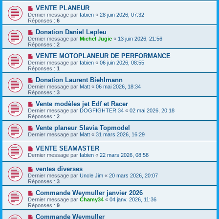
VENTE PLANEUR
Dernier message par
fabien
«
28 juin 2026, 07:32
Réponses :
6
Donation Daniel Lepleu
Dernier message par
Michel Jugie
«
13 juin 2026, 21:56
Réponses :
2
VENTE MOTOPLANEUR DE PERFORMANCE
Dernier message par
fabien
«
06 juin 2026, 08:55
Réponses :
1
Donation Laurent Biehlmann
Dernier message par
Matt
«
06 mai 2026, 18:34
Réponses :
3
Vente modèles jet Edf et Racer
Dernier message par
DOGFIGHTER 34
«
02 mai 2026, 20:18
Réponses :
2
Vente planeur Slavia Topmodel
Dernier message par
Matt
«
31 mars 2026, 16:29
VENTE SEAMASTER
Dernier message par
fabien
«
22 mars 2026, 08:58
ventes diverses
Dernier message par
Uncle Jim
«
20 mars 2026, 20:07
Réponses :
3
Commande Weymuller janvier 2026
Dernier message par
Chamy34
«
04 janv. 2026, 11:36
Réponses :
9
Commande Weymuller