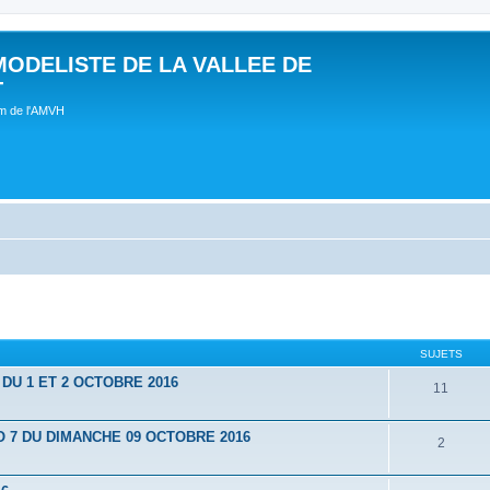
MODELISTE DE LA VALLEE DE
T
um de l'AMVH
SUJETS
U 1 ET 2 OCTOBRE 2016
11
7 DU DIMANCHE 09 OCTOBRE 2016
2