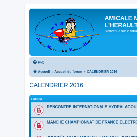
AMICALE 
L'HERAUL
Bienvenue sur le for
FAQ
Accueil
Accueil du forum
CALENDRIER 2016
CALENDRIER 2016
FORUM
RENCONTRE INTERNATIONALE HYDRALAGOU D
MANCHE CHAMPIONNAT DE FRANCE ELECTRO 