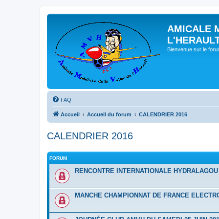
AMICALE 
L'HERAUL
Bienvenue sur le for
FAQ
Accueil
Accueil du forum
CALENDRIER 2016
CALENDRIER 2016
FORUM
RENCONTRE INTERNATIONALE HYDRALAGOU D
MANCHE CHAMPIONNAT DE FRANCE ELECTRO 