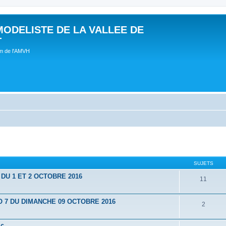
MODELISTE DE LA VALLEE DE
T
um de l'AMVH
SUJETS
U 1 ET 2 OCTOBRE 2016
11
7 DU DIMANCHE 09 OCTOBRE 2016
2