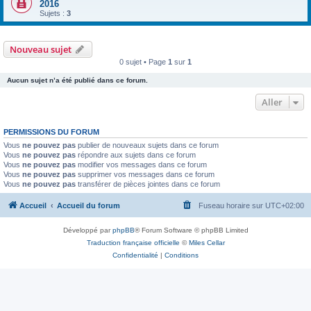
2016
Sujets :
3
Nouveau sujet
0 sujet • Page
1
sur
1
Aucun sujet n’a été publié dans ce forum.
Aller
PERMISSIONS DU FORUM
Vous
ne pouvez pas
publier de nouveaux sujets dans ce forum
Vous
ne pouvez pas
répondre aux sujets dans ce forum
Vous
ne pouvez pas
modifier vos messages dans ce forum
Vous
ne pouvez pas
supprimer vos messages dans ce forum
Vous
ne pouvez pas
transférer de pièces jointes dans ce forum
Accueil
Accueil du forum
Fuseau horaire sur
UTC+02:00
Développé par
phpBB
® Forum Software © phpBB Limited
Traduction française officielle
©
Miles Cellar
Confidentialité
|
Conditions