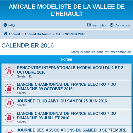
AMICALE MODELISTE DE LA VALLEE DE
L'HERAULT
FAQ
Inscription
Connexion
Accueil
Accueil du forum
CALENDRIER 2016
CALENDRIER 2016
Marquer tous les sous-forums comme lus
Forum
RENCONTRE INTERNATIONALE HYDRALAGOU DU 1 ET 2
OCTOBRE 2016
Sujets :
11
MANCHE CHAMPIONNAT DE FRANCE ELECTRO 7 DU
DIMANCHE 09 OCTOBRE 2016
Sujets :
2
JOURNÉE CLUB AMVH DU SAMEDI 25 JUIN 2016
Sujets :
5
MANCHE CHAMPIONNAT DE FRANCE ELECTRO 7 DU
DIMANCHE 03 JUILLET 2016
Sujets :
5
JOURNÉE DES ASSOCIATIONS DU SAMEDI 3 SEPTEMBRE