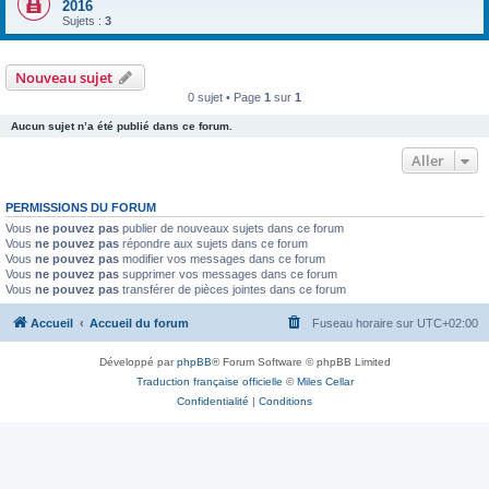
2016
Sujets :
3
Nouveau sujet
0 sujet • Page
1
sur
1
Aucun sujet n’a été publié dans ce forum.
Aller
PERMISSIONS DU FORUM
Vous
ne pouvez pas
publier de nouveaux sujets dans ce forum
Vous
ne pouvez pas
répondre aux sujets dans ce forum
Vous
ne pouvez pas
modifier vos messages dans ce forum
Vous
ne pouvez pas
supprimer vos messages dans ce forum
Vous
ne pouvez pas
transférer de pièces jointes dans ce forum
Accueil
Accueil du forum
Fuseau horaire sur
UTC+02:00
Développé par
phpBB
® Forum Software © phpBB Limited
Traduction française officielle
©
Miles Cellar
Confidentialité
|
Conditions