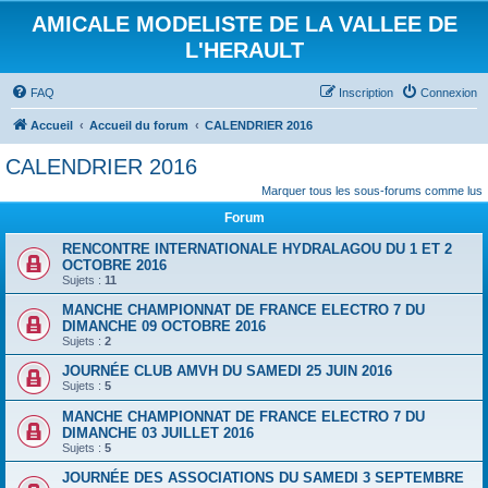
AMICALE MODELISTE DE LA VALLEE DE
L'HERAULT
FAQ
Inscription
Connexion
Accueil
Accueil du forum
CALENDRIER 2016
CALENDRIER 2016
Marquer tous les sous-forums comme lus
Forum
RENCONTRE INTERNATIONALE HYDRALAGOU DU 1 ET 2
OCTOBRE 2016
Sujets :
11
MANCHE CHAMPIONNAT DE FRANCE ELECTRO 7 DU
DIMANCHE 09 OCTOBRE 2016
Sujets :
2
JOURNÉE CLUB AMVH DU SAMEDI 25 JUIN 2016
Sujets :
5
MANCHE CHAMPIONNAT DE FRANCE ELECTRO 7 DU
DIMANCHE 03 JUILLET 2016
Sujets :
5
JOURNÉE DES ASSOCIATIONS DU SAMEDI 3 SEPTEMBRE