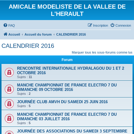
AMICALE MODELISTE DE LA VALLEE DE
L'HERAULT
FAQ
Inscription
Connexion
Accueil
Accueil du forum
CALENDRIER 2016
CALENDRIER 2016
Marquer tous les sous-forums comme lus
Forum
RENCONTRE INTERNATIONALE HYDRALAGOU DU 1 ET 2
OCTOBRE 2016
Sujets :
11
MANCHE CHAMPIONNAT DE FRANCE ELECTRO 7 DU
DIMANCHE 09 OCTOBRE 2016
Sujets :
2
JOURNÉE CLUB AMVH DU SAMEDI 25 JUIN 2016
Sujets :
5
MANCHE CHAMPIONNAT DE FRANCE ELECTRO 7 DU
DIMANCHE 03 JUILLET 2016
Sujets :
5
JOURNÉE DES ASSOCIATIONS DU SAMEDI 3 SEPTEMBRE