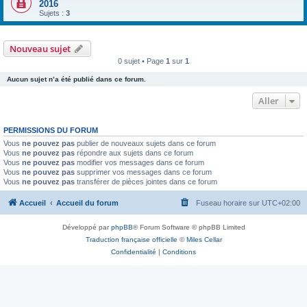
2016
Sujets :
3
Nouveau sujet
0 sujet • Page
1
sur
1
Aucun sujet n’a été publié dans ce forum.
Aller
PERMISSIONS DU FORUM
Vous
ne pouvez pas
publier de nouveaux sujets dans ce forum
Vous
ne pouvez pas
répondre aux sujets dans ce forum
Vous
ne pouvez pas
modifier vos messages dans ce forum
Vous
ne pouvez pas
supprimer vos messages dans ce forum
Vous
ne pouvez pas
transférer de pièces jointes dans ce forum
Accueil
Accueil du forum
Fuseau horaire sur
UTC+02:00
Développé par
phpBB
® Forum Software © phpBB Limited
Traduction française officielle
©
Miles Cellar
Confidentialité
|
Conditions