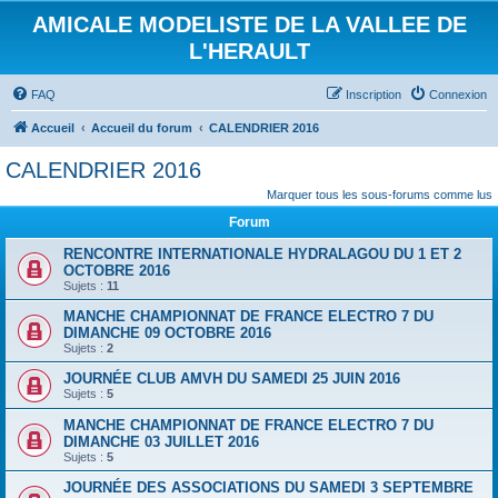
AMICALE MODELISTE DE LA VALLEE DE
L'HERAULT
FAQ
Inscription
Connexion
Accueil
Accueil du forum
CALENDRIER 2016
CALENDRIER 2016
Marquer tous les sous-forums comme lus
Forum
RENCONTRE INTERNATIONALE HYDRALAGOU DU 1 ET 2
OCTOBRE 2016
Sujets :
11
MANCHE CHAMPIONNAT DE FRANCE ELECTRO 7 DU
DIMANCHE 09 OCTOBRE 2016
Sujets :
2
JOURNÉE CLUB AMVH DU SAMEDI 25 JUIN 2016
Sujets :
5
MANCHE CHAMPIONNAT DE FRANCE ELECTRO 7 DU
DIMANCHE 03 JUILLET 2016
Sujets :
5
JOURNÉE DES ASSOCIATIONS DU SAMEDI 3 SEPTEMBRE