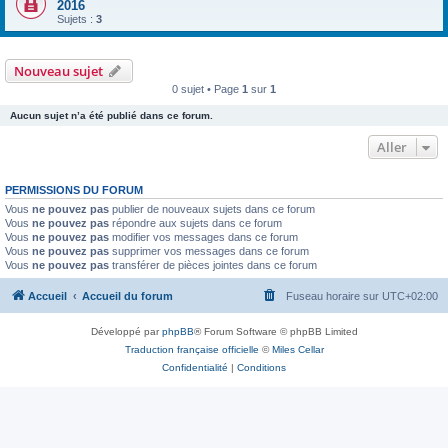
2016
Sujets :
3
Nouveau sujet
0 sujet • Page
1
sur
1
Aucun sujet n’a été publié dans ce forum.
Aller
PERMISSIONS DU FORUM
Vous
ne pouvez pas
publier de nouveaux sujets dans ce forum
Vous
ne pouvez pas
répondre aux sujets dans ce forum
Vous
ne pouvez pas
modifier vos messages dans ce forum
Vous
ne pouvez pas
supprimer vos messages dans ce forum
Vous
ne pouvez pas
transférer de pièces jointes dans ce forum
Accueil
Accueil du forum
Fuseau horaire sur
UTC+02:00
Développé par
phpBB
® Forum Software © phpBB Limited
Traduction française officielle
©
Miles Cellar
Confidentialité
|
Conditions