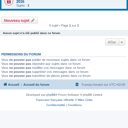
2016
Sujets :
3
Nouveau sujet
0 sujet • Page
1
sur
1
Aucun sujet n’a été publié dans ce forum.
Aller
PERMISSIONS DU FORUM
Vous
ne pouvez pas
publier de nouveaux sujets dans ce forum
Vous
ne pouvez pas
répondre aux sujets dans ce forum
Vous
ne pouvez pas
modifier vos messages dans ce forum
Vous
ne pouvez pas
supprimer vos messages dans ce forum
Vous
ne pouvez pas
transférer de pièces jointes dans ce forum
Accueil
Accueil du forum
Fuseau horaire sur
UTC+02:00
Développé par
phpBB
® Forum Software © phpBB Limited
Traduction française officielle
©
Miles Cellar
Confidentialité
|
Conditions