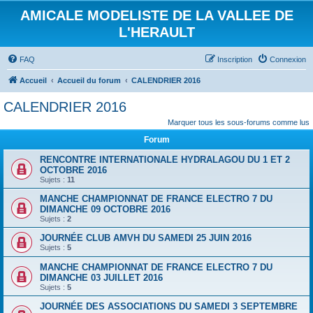
AMICALE MODELISTE DE LA VALLEE DE
L'HERAULT
FAQ
Inscription
Connexion
Accueil
Accueil du forum
CALENDRIER 2016
CALENDRIER 2016
Marquer tous les sous-forums comme lus
Forum
RENCONTRE INTERNATIONALE HYDRALAGOU DU 1 ET 2
OCTOBRE 2016
Sujets :
11
MANCHE CHAMPIONNAT DE FRANCE ELECTRO 7 DU
DIMANCHE 09 OCTOBRE 2016
Sujets :
2
JOURNÉE CLUB AMVH DU SAMEDI 25 JUIN 2016
Sujets :
5
MANCHE CHAMPIONNAT DE FRANCE ELECTRO 7 DU
DIMANCHE 03 JUILLET 2016
Sujets :
5
JOURNÉE DES ASSOCIATIONS DU SAMEDI 3 SEPTEMBRE