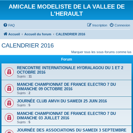
AMICALE MODELISTE DE LA VALLEE DE
L'HERAULT
FAQ
Inscription
Connexion
Accueil
Accueil du forum
CALENDRIER 2016
CALENDRIER 2016
Marquer tous les sous-forums comme lus
Forum
RENCONTRE INTERNATIONALE HYDRALAGOU DU 1 ET 2
OCTOBRE 2016
Sujets :
11
MANCHE CHAMPIONNAT DE FRANCE ELECTRO 7 DU
DIMANCHE 09 OCTOBRE 2016
Sujets :
2
JOURNÉE CLUB AMVH DU SAMEDI 25 JUIN 2016
Sujets :
5
MANCHE CHAMPIONNAT DE FRANCE ELECTRO 7 DU
DIMANCHE 03 JUILLET 2016
Sujets :
5
JOURNÉE DES ASSOCIATIONS DU SAMEDI 3 SEPTEMBRE