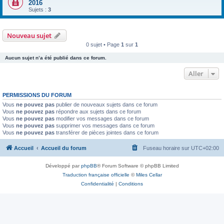
2016
Sujets :
3
Nouveau sujet
0 sujet • Page
1
sur
1
Aucun sujet n’a été publié dans ce forum.
Aller
PERMISSIONS DU FORUM
Vous
ne pouvez pas
publier de nouveaux sujets dans ce forum
Vous
ne pouvez pas
répondre aux sujets dans ce forum
Vous
ne pouvez pas
modifier vos messages dans ce forum
Vous
ne pouvez pas
supprimer vos messages dans ce forum
Vous
ne pouvez pas
transférer de pièces jointes dans ce forum
Accueil
Accueil du forum
Fuseau horaire sur
UTC+02:00
Développé par
phpBB
® Forum Software © phpBB Limited
Traduction française officielle
©
Miles Cellar
Confidentialité
|
Conditions