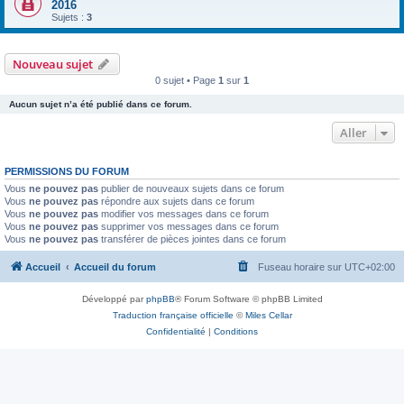
2016
Sujets :
3
Nouveau sujet
0 sujet • Page
1
sur
1
Aucun sujet n’a été publié dans ce forum.
Aller
PERMISSIONS DU FORUM
Vous
ne pouvez pas
publier de nouveaux sujets dans ce forum
Vous
ne pouvez pas
répondre aux sujets dans ce forum
Vous
ne pouvez pas
modifier vos messages dans ce forum
Vous
ne pouvez pas
supprimer vos messages dans ce forum
Vous
ne pouvez pas
transférer de pièces jointes dans ce forum
Accueil
Accueil du forum
Fuseau horaire sur
UTC+02:00
Développé par
phpBB
® Forum Software © phpBB Limited
Traduction française officielle
©
Miles Cellar
Confidentialité
|
Conditions