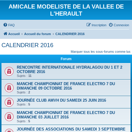
AMICALE MODELISTE DE LA VALLEE DE
L'HERAULT
FAQ
Inscription
Connexion
Accueil
Accueil du forum
CALENDRIER 2016
CALENDRIER 2016
Marquer tous les sous-forums comme lus
Forum
RENCONTRE INTERNATIONALE HYDRALAGOU DU 1 ET 2
OCTOBRE 2016
Sujets :
11
MANCHE CHAMPIONNAT DE FRANCE ELECTRO 7 DU
DIMANCHE 09 OCTOBRE 2016
Sujets :
2
JOURNÉE CLUB AMVH DU SAMEDI 25 JUIN 2016
Sujets :
5
MANCHE CHAMPIONNAT DE FRANCE ELECTRO 7 DU
DIMANCHE 03 JUILLET 2016
Sujets :
5
JOURNÉE DES ASSOCIATIONS DU SAMEDI 3 SEPTEMBRE