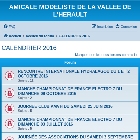
AMICALE MODELISTE DE LA VALLEE DE
L'HERAULT
FAQ
Inscription
Connexion
Accueil
Accueil du forum
CALENDRIER 2016
CALENDRIER 2016
Marquer tous les sous-forums comme lus
Forum
RENCONTRE INTERNATIONALE HYDRALAGOU DU 1 ET 2
OCTOBRE 2016
Sujets :
11
MANCHE CHAMPIONNAT DE FRANCE ELECTRO 7 DU
DIMANCHE 09 OCTOBRE 2016
Sujets :
2
JOURNÉE CLUB AMVH DU SAMEDI 25 JUIN 2016
Sujets :
5
MANCHE CHAMPIONNAT DE FRANCE ELECTRO 7 DU
DIMANCHE 03 JUILLET 2016
Sujets :
5
JOURNÉE DES ASSOCIATIONS DU SAMEDI 3 SEPTEMBRE