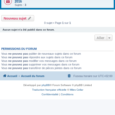
2016
Sujets :
3
Nouveau sujet
0 sujet • Page
1
sur
1
Aucun sujet n’a été publié dans ce forum.
Aller
PERMISSIONS DU FORUM
Vous
ne pouvez pas
publier de nouveaux sujets dans ce forum
Vous
ne pouvez pas
répondre aux sujets dans ce forum
Vous
ne pouvez pas
modifier vos messages dans ce forum
Vous
ne pouvez pas
supprimer vos messages dans ce forum
Vous
ne pouvez pas
transférer de pièces jointes dans ce forum
Accueil
Accueil du forum
Fuseau horaire sur
UTC+02:00
Développé par
phpBB
® Forum Software © phpBB Limited
Traduction française officielle
©
Miles Cellar
Confidentialité
|
Conditions