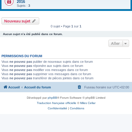
2016
Sujets :
3
Nouveau sujet
0 sujet • Page
1
sur
1
Aucun sujet n’a été publié dans ce forum.
Aller
PERMISSIONS DU FORUM
Vous
ne pouvez pas
publier de nouveaux sujets dans ce forum
Vous
ne pouvez pas
répondre aux sujets dans ce forum
Vous
ne pouvez pas
modifier vos messages dans ce forum
Vous
ne pouvez pas
supprimer vos messages dans ce forum
Vous
ne pouvez pas
transférer de pièces jointes dans ce forum
Accueil
Accueil du forum
Fuseau horaire sur
UTC+02:00
Développé par
phpBB
® Forum Software © phpBB Limited
Traduction française officielle
©
Miles Cellar
Confidentialité
|
Conditions