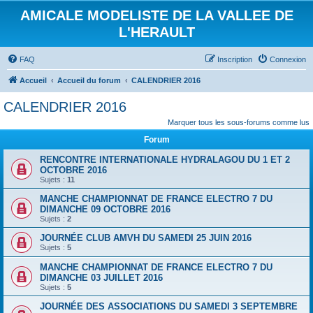
AMICALE MODELISTE DE LA VALLEE DE
L'HERAULT
FAQ
Inscription
Connexion
Accueil
Accueil du forum
CALENDRIER 2016
CALENDRIER 2016
Marquer tous les sous-forums comme lus
Forum
RENCONTRE INTERNATIONALE HYDRALAGOU DU 1 ET 2
OCTOBRE 2016
Sujets :
11
MANCHE CHAMPIONNAT DE FRANCE ELECTRO 7 DU
DIMANCHE 09 OCTOBRE 2016
Sujets :
2
JOURNÉE CLUB AMVH DU SAMEDI 25 JUIN 2016
Sujets :
5
MANCHE CHAMPIONNAT DE FRANCE ELECTRO 7 DU
DIMANCHE 03 JUILLET 2016
Sujets :
5
JOURNÉE DES ASSOCIATIONS DU SAMEDI 3 SEPTEMBRE