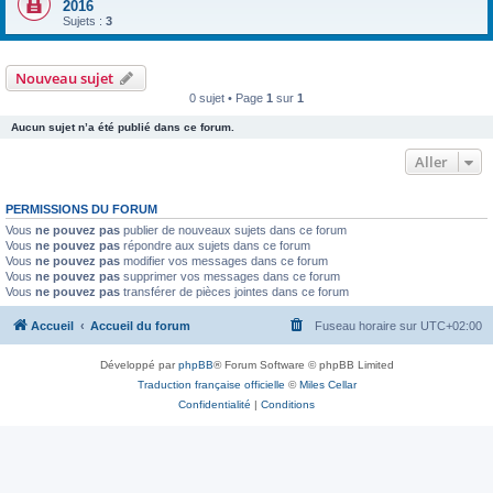
2016
Sujets :
3
Nouveau sujet
0 sujet • Page
1
sur
1
Aucun sujet n’a été publié dans ce forum.
Aller
PERMISSIONS DU FORUM
Vous
ne pouvez pas
publier de nouveaux sujets dans ce forum
Vous
ne pouvez pas
répondre aux sujets dans ce forum
Vous
ne pouvez pas
modifier vos messages dans ce forum
Vous
ne pouvez pas
supprimer vos messages dans ce forum
Vous
ne pouvez pas
transférer de pièces jointes dans ce forum
Accueil
Accueil du forum
Fuseau horaire sur
UTC+02:00
Développé par
phpBB
® Forum Software © phpBB Limited
Traduction française officielle
©
Miles Cellar
Confidentialité
|
Conditions