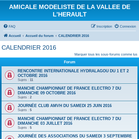
AMICALE MODELISTE DE LA VALLEE DE
L'HERAULT
FAQ
Inscription
Connexion
Accueil
Accueil du forum
CALENDRIER 2016
CALENDRIER 2016
Marquer tous les sous-forums comme lus
Forum
RENCONTRE INTERNATIONALE HYDRALAGOU DU 1 ET 2
OCTOBRE 2016
Sujets :
11
MANCHE CHAMPIONNAT DE FRANCE ELECTRO 7 DU
DIMANCHE 09 OCTOBRE 2016
Sujets :
2
JOURNÉE CLUB AMVH DU SAMEDI 25 JUIN 2016
Sujets :
5
MANCHE CHAMPIONNAT DE FRANCE ELECTRO 7 DU
DIMANCHE 03 JUILLET 2016
Sujets :
5
JOURNÉE DES ASSOCIATIONS DU SAMEDI 3 SEPTEMBRE