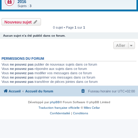
2016
Sujets :
3
Nouveau sujet
0 sujet • Page
1
sur
1
Aucun sujet n’a été publié dans ce forum.
Aller
PERMISSIONS DU FORUM
Vous
ne pouvez pas
publier de nouveaux sujets dans ce forum
Vous
ne pouvez pas
répondre aux sujets dans ce forum
Vous
ne pouvez pas
modifier vos messages dans ce forum
Vous
ne pouvez pas
supprimer vos messages dans ce forum
Vous
ne pouvez pas
transférer de pièces jointes dans ce forum
Accueil
Accueil du forum
Fuseau horaire sur
UTC+02:00
Développé par
phpBB
® Forum Software © phpBB Limited
Traduction française officielle
©
Miles Cellar
Confidentialité
|
Conditions