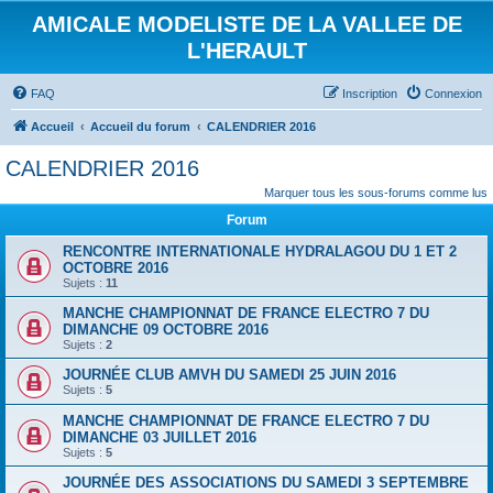
AMICALE MODELISTE DE LA VALLEE DE
L'HERAULT
FAQ
Inscription
Connexion
Accueil
Accueil du forum
CALENDRIER 2016
CALENDRIER 2016
Marquer tous les sous-forums comme lus
Forum
RENCONTRE INTERNATIONALE HYDRALAGOU DU 1 ET 2
OCTOBRE 2016
Sujets :
11
MANCHE CHAMPIONNAT DE FRANCE ELECTRO 7 DU
DIMANCHE 09 OCTOBRE 2016
Sujets :
2
JOURNÉE CLUB AMVH DU SAMEDI 25 JUIN 2016
Sujets :
5
MANCHE CHAMPIONNAT DE FRANCE ELECTRO 7 DU
DIMANCHE 03 JUILLET 2016
Sujets :
5
JOURNÉE DES ASSOCIATIONS DU SAMEDI 3 SEPTEMBRE