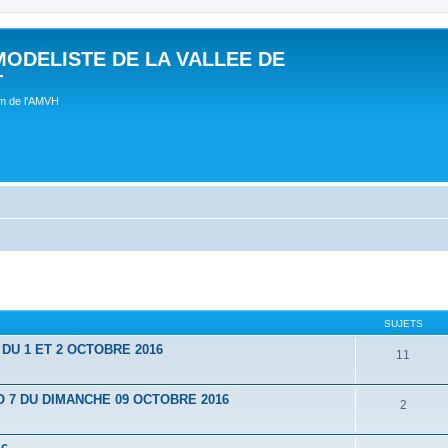
MODELISTE DE LA VALLEE DE
T
um de l'AMVH
SUJETS
U 1 ET 2 OCTOBRE 2016
11
7 DU DIMANCHE 09 OCTOBRE 2016
2