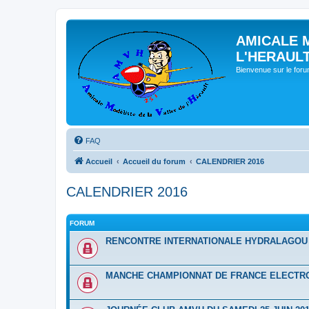
AMICALE 
L'HERAUL
Bienvenue sur le for
FAQ
Accueil
Accueil du forum
CALENDRIER 2016
CALENDRIER 2016
FORUM
RENCONTRE INTERNATIONALE HYDRALAGOU D
MANCHE CHAMPIONNAT DE FRANCE ELECTRO 