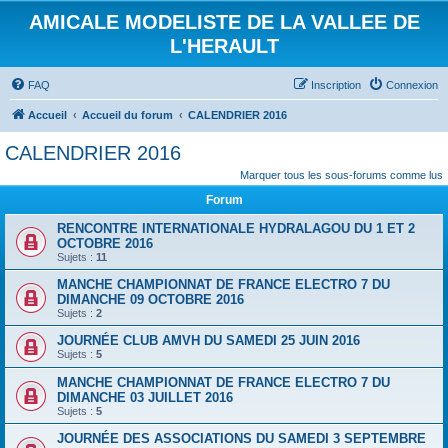
AMICALE MODELISTE DE LA VALLEE DE
L'HERAULT
FAQ
Inscription
Connexion
Accueil
Accueil du forum
CALENDRIER 2016
CALENDRIER 2016
Marquer tous les sous-forums comme lus
Forum
RENCONTRE INTERNATIONALE HYDRALAGOU DU 1 ET 2
OCTOBRE 2016
Sujets :
11
MANCHE CHAMPIONNAT DE FRANCE ELECTRO 7 DU
DIMANCHE 09 OCTOBRE 2016
Sujets :
2
JOURNÉE CLUB AMVH DU SAMEDI 25 JUIN 2016
Sujets :
5
MANCHE CHAMPIONNAT DE FRANCE ELECTRO 7 DU
DIMANCHE 03 JUILLET 2016
Sujets :
5
JOURNÉE DES ASSOCIATIONS DU SAMEDI 3 SEPTEMBRE