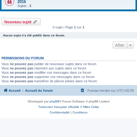
2016
Sujets :
3
Nouveau sujet
0 sujet • Page
1
sur
1
Aucun sujet n’a été publié dans ce forum.
Aller
PERMISSIONS DU FORUM
Vous
ne pouvez pas
publier de nouveaux sujets dans ce forum
Vous
ne pouvez pas
répondre aux sujets dans ce forum
Vous
ne pouvez pas
modifier vos messages dans ce forum
Vous
ne pouvez pas
supprimer vos messages dans ce forum
Vous
ne pouvez pas
transférer de pièces jointes dans ce forum
Accueil
Accueil du forum
Fuseau horaire sur
UTC+02:00
Développé par
phpBB
® Forum Software © phpBB Limited
Traduction française officielle
©
Miles Cellar
Confidentialité
|
Conditions