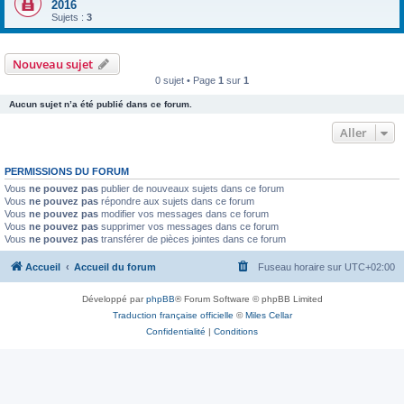
2016
Sujets :
3
Nouveau sujet
0 sujet • Page
1
sur
1
Aucun sujet n’a été publié dans ce forum.
Aller
PERMISSIONS DU FORUM
Vous
ne pouvez pas
publier de nouveaux sujets dans ce forum
Vous
ne pouvez pas
répondre aux sujets dans ce forum
Vous
ne pouvez pas
modifier vos messages dans ce forum
Vous
ne pouvez pas
supprimer vos messages dans ce forum
Vous
ne pouvez pas
transférer de pièces jointes dans ce forum
Accueil
Accueil du forum
Fuseau horaire sur
UTC+02:00
Développé par
phpBB
® Forum Software © phpBB Limited
Traduction française officielle
©
Miles Cellar
Confidentialité
|
Conditions