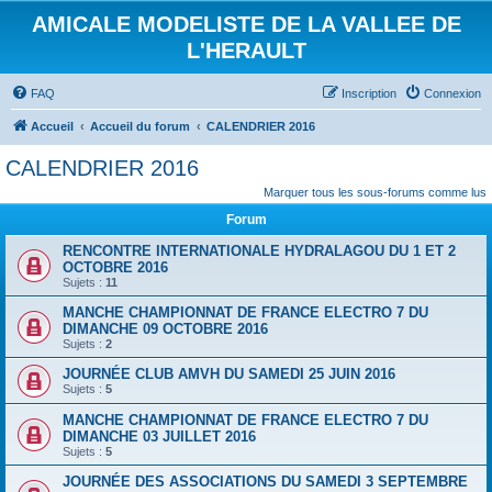
AMICALE MODELISTE DE LA VALLEE DE
L'HERAULT
FAQ
Inscription
Connexion
Accueil
Accueil du forum
CALENDRIER 2016
CALENDRIER 2016
Marquer tous les sous-forums comme lus
Forum
RENCONTRE INTERNATIONALE HYDRALAGOU DU 1 ET 2
OCTOBRE 2016
Sujets :
11
MANCHE CHAMPIONNAT DE FRANCE ELECTRO 7 DU
DIMANCHE 09 OCTOBRE 2016
Sujets :
2
JOURNÉE CLUB AMVH DU SAMEDI 25 JUIN 2016
Sujets :
5
MANCHE CHAMPIONNAT DE FRANCE ELECTRO 7 DU
DIMANCHE 03 JUILLET 2016
Sujets :
5
JOURNÉE DES ASSOCIATIONS DU SAMEDI 3 SEPTEMBRE