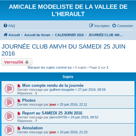
AMICALE MODELISTE DE LA VALLEE DE
L'HERAULT
FAQ
Inscription
Connexion
Accueil
Accueil du forum
CALENDRIER 2016
JOURNÉE CLUB AMVH DU SAMEDI 25 JUIN 2016
JOURNÉE CLUB AMVH DU SAMEDI 25 JUIN
2016
Verrouillé
Marquer les sujets comme lus
• 5 sujets • Page
1
sur
1
Sujets
Mon compte rendu de la journée
Dernier message par
guilhem bougette
«
27 juin 2016, 08:59
Réponses :
1
Photos
Dernier message par
jean
«
25 juin 2016, 22:11
Report au SAMEDI 25 JUIN 2016
Dernier message par
pierre34700
«
24 juin 2016, 08:52
Réponses :
7
Annulation
Dernier message par
jean
«
10 juin 2016, 21:23