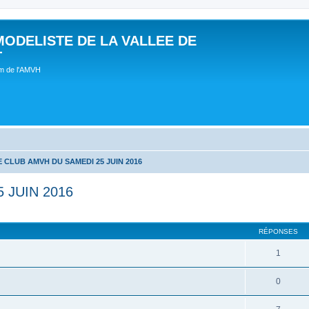
MODELISTE DE LA VALLEE DE
T
um de l'AMVH
 CLUB AMVH DU SAMEDI 25 JUIN 2016
 JUIN 2016
RÉPONSES
1
0