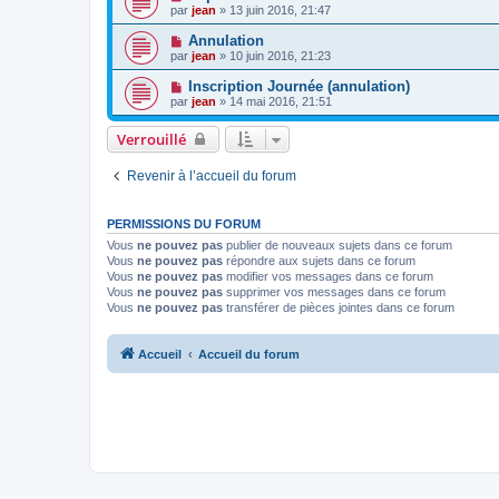
par
jean
» 13 juin 2016, 21:47
Annulation
par
jean
» 10 juin 2016, 21:23
Inscription Journée (annulation)
par
jean
» 14 mai 2016, 21:51
Verrouillé
Revenir à l’accueil du forum
PERMISSIONS DU FORUM
Vous
ne pouvez pas
publier de nouveaux sujets dans ce forum
Vous
ne pouvez pas
répondre aux sujets dans ce forum
Vous
ne pouvez pas
modifier vos messages dans ce forum
Vous
ne pouvez pas
supprimer vos messages dans ce forum
Vous
ne pouvez pas
transférer de pièces jointes dans ce forum
Accueil
Accueil du forum