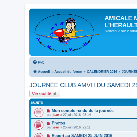
AMICALE 
L'HERAUL
Bienvenue sur le for
FAQ
Accueil
Accueil du forum
CALENDRIER 2016
JOURNÉE
JOURNÉE CLUB AMVH DU SAMEDI 25
Verrouillé
SUJETS
Mon compte rendu de la journée
par
jean
» 27 juin 2016, 08:14
Photos
par
jean
» 25 juin 2016, 22:11
Report au SAMEDI 25 JUIN 2016