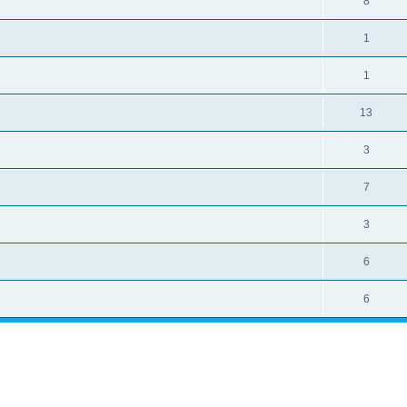
8
1
1
13
3
7
3
6
6