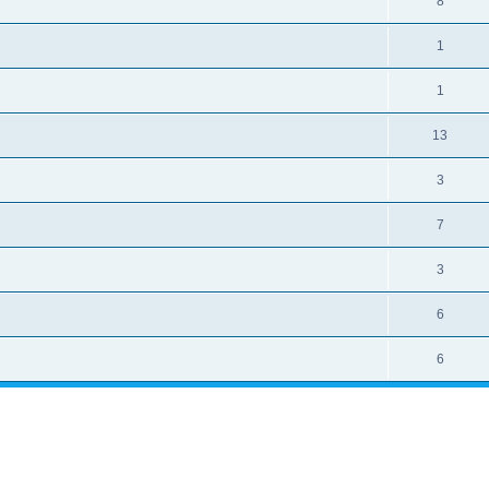
8
1
1
13
3
7
3
6
6