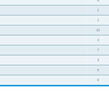
8
1
1
13
3
7
3
6
6