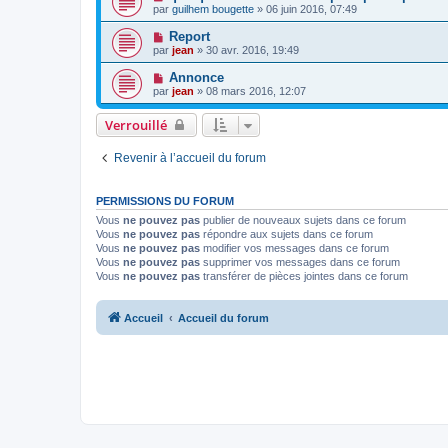
par
guilhem bougette
» 06 juin 2016, 07:49
Report
par
jean
» 30 avr. 2016, 19:49
Annonce
par
jean
» 08 mars 2016, 12:07
Verrouillé
Revenir à l’accueil du forum
PERMISSIONS DU FORUM
Vous
ne pouvez pas
publier de nouveaux sujets dans ce forum
Vous
ne pouvez pas
répondre aux sujets dans ce forum
Vous
ne pouvez pas
modifier vos messages dans ce forum
Vous
ne pouvez pas
supprimer vos messages dans ce forum
Vous
ne pouvez pas
transférer de pièces jointes dans ce forum
Accueil
Accueil du forum