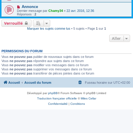
Annonce
Dernier message par
Chamy34
«
22 avr. 2016, 12:36
Réponses :
2
Verrouillé
Marquer les sujets comme lus
• 5 sujets • Page
1
sur
1
Aller
PERMISSIONS DU FORUM
Vous
ne pouvez pas
publier de nouveaux sujets dans ce forum
Vous
ne pouvez pas
répondre aux sujets dans ce forum
Vous
ne pouvez pas
modifier vos messages dans ce forum
Vous
ne pouvez pas
supprimer vos messages dans ce forum
Vous
ne pouvez pas
transférer de pièces jointes dans ce forum
Accueil
Accueil du forum
Fuseau horaire sur
UTC+02:00
Développé par
phpBB
® Forum Software © phpBB Limited
Traduction française officielle
©
Miles Cellar
Confidentialité
|
Conditions