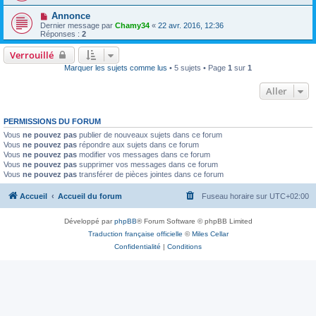
Annonce
Dernier message par
Chamy34
«
22 avr. 2016, 12:36
Réponses :
2
Verrouillé
Marquer les sujets comme lus
• 5 sujets • Page
1
sur
1
Aller
PERMISSIONS DU FORUM
Vous
ne pouvez pas
publier de nouveaux sujets dans ce forum
Vous
ne pouvez pas
répondre aux sujets dans ce forum
Vous
ne pouvez pas
modifier vos messages dans ce forum
Vous
ne pouvez pas
supprimer vos messages dans ce forum
Vous
ne pouvez pas
transférer de pièces jointes dans ce forum
Accueil
Accueil du forum
Fuseau horaire sur
UTC+02:00
Développé par
phpBB
® Forum Software © phpBB Limited
Traduction française officielle
©
Miles Cellar
Confidentialité
|
Conditions