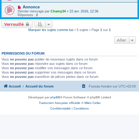
Annonce
Dernier message par
Chamy34
«
22 avr. 2016, 12:36
Réponses :
2
Verrouillé
Marquer les sujets comme lus
• 5 sujets • Page
1
sur
1
Aller
PERMISSIONS DU FORUM
Vous
ne pouvez pas
publier de nouveaux sujets dans ce forum
Vous
ne pouvez pas
répondre aux sujets dans ce forum
Vous
ne pouvez pas
modifier vos messages dans ce forum
Vous
ne pouvez pas
supprimer vos messages dans ce forum
Vous
ne pouvez pas
transférer de pièces jointes dans ce forum
Accueil
Accueil du forum
Fuseau horaire sur
UTC+02:00
Développé par
phpBB
® Forum Software © phpBB Limited
Traduction française officielle
©
Miles Cellar
Confidentialité
|
Conditions