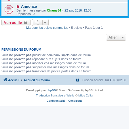
Annonce
Dernier message par
Chamy34
«
22 avr. 2016, 12:36
Réponses :
2
Verrouillé
Marquer les sujets comme lus
• 5 sujets • Page
1
sur
1
Aller
PERMISSIONS DU FORUM
Vous
ne pouvez pas
publier de nouveaux sujets dans ce forum
Vous
ne pouvez pas
répondre aux sujets dans ce forum
Vous
ne pouvez pas
modifier vos messages dans ce forum
Vous
ne pouvez pas
supprimer vos messages dans ce forum
Vous
ne pouvez pas
transférer de pièces jointes dans ce forum
Accueil
Accueil du forum
Fuseau horaire sur
UTC+02:00
Développé par
phpBB
® Forum Software © phpBB Limited
Traduction française officielle
©
Miles Cellar
Confidentialité
|
Conditions