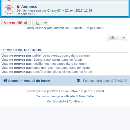
Annonce
Dernier message par
Chamy34
«
22 avr. 2016, 12:36
Réponses :
2
Verrouillé
Marquer les sujets comme lus
• 5 sujets • Page
1
sur
1
Aller
PERMISSIONS DU FORUM
Vous
ne pouvez pas
publier de nouveaux sujets dans ce forum
Vous
ne pouvez pas
répondre aux sujets dans ce forum
Vous
ne pouvez pas
modifier vos messages dans ce forum
Vous
ne pouvez pas
supprimer vos messages dans ce forum
Vous
ne pouvez pas
transférer de pièces jointes dans ce forum
Accueil
Accueil du forum
Fuseau horaire sur
UTC+02:00
Développé par
phpBB
® Forum Software © phpBB Limited
Traduction française officielle
©
Miles Cellar
Confidentialité
|
Conditions