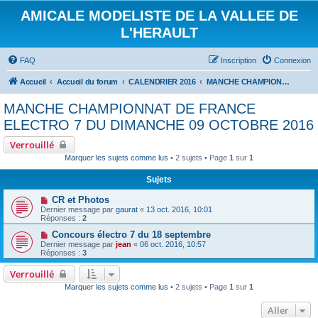
AMICALE MODELISTE DE LA VALLEE DE
L'HERAULT
FAQ
Inscription
Connexion
Accueil
Accueil du forum
CALENDRIER 2016
MANCHE CHAMPIONNAT DE FRANCE ELECTRO 7 DU DIMANCHE 09 OCTOBRE 2016
MANCHE CHAMPIONNAT DE FRANCE
ELECTRO 7 DU DIMANCHE 09 OCTOBRE 2016
Verrouillé
Marquer les sujets comme lus
• 2 sujets • Page
1
sur
1
Sujets
CR et Photos
Dernier message par
gaurat
«
13 oct. 2016, 10:01
Réponses :
2
Concours électro 7 du 18 septembre
Dernier message par
jean
«
06 oct. 2016, 10:57
Réponses :
3
Verrouillé
Marquer les sujets comme lus
• 2 sujets • Page
1
sur
1
Aller