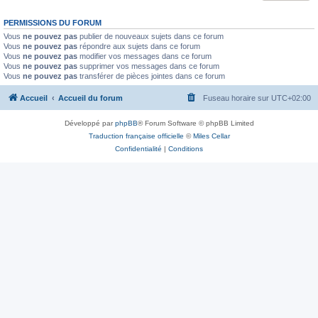
PERMISSIONS DU FORUM
Vous
ne pouvez pas
publier de nouveaux sujets dans ce forum
Vous
ne pouvez pas
répondre aux sujets dans ce forum
Vous
ne pouvez pas
modifier vos messages dans ce forum
Vous
ne pouvez pas
supprimer vos messages dans ce forum
Vous
ne pouvez pas
transférer de pièces jointes dans ce forum
Accueil
Accueil du forum
Fuseau horaire sur
UTC+02:00
Développé par
phpBB
® Forum Software © phpBB Limited
Traduction française officielle
©
Miles Cellar
Confidentialité
|
Conditions