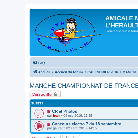
AMICALE 
L'HERAUL
Bienvenue sur le for
FAQ
Accueil
Accueil du forum
CALENDRIER 2016
MANCHE 
MANCHE CHAMPIONNAT DE FRANCE 
Verrouillé
SUJETS
CR et Photos
par
jean
» 09 oct. 2016, 21:35
Concours électro 7 du 18 septembre
par
gaurat
» 02 sept. 2016, 14:15