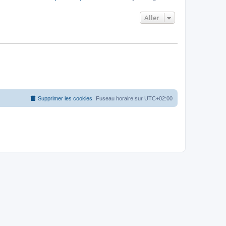
Aller
Supprimer les cookies
Fuseau horaire sur
UTC+02:00