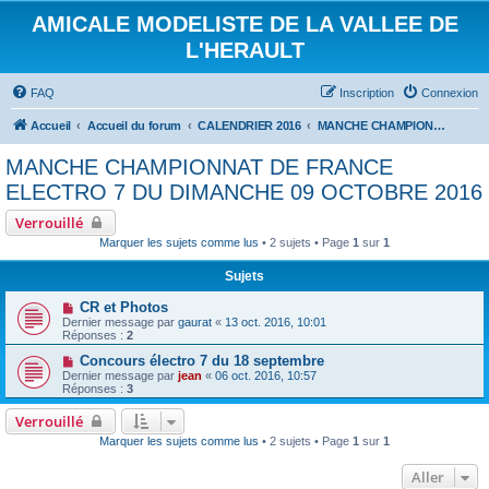
AMICALE MODELISTE DE LA VALLEE DE
L'HERAULT
FAQ
Inscription
Connexion
Accueil
Accueil du forum
CALENDRIER 2016
MANCHE CHAMPIONNAT DE FRANCE ELECTRO 7 DU DIMANCHE 09 OCTOBRE 2016
MANCHE CHAMPIONNAT DE FRANCE
ELECTRO 7 DU DIMANCHE 09 OCTOBRE 2016
Verrouillé
Marquer les sujets comme lus
• 2 sujets • Page
1
sur
1
Sujets
CR et Photos
Dernier message par
gaurat
«
13 oct. 2016, 10:01
Réponses :
2
Concours électro 7 du 18 septembre
Dernier message par
jean
«
06 oct. 2016, 10:57
Réponses :
3
Verrouillé
Marquer les sujets comme lus
• 2 sujets • Page
1
sur
1
Aller