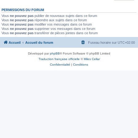
PERMISSIONS DU FORUM
Vous
ne pouvez pas
publier de nouveaux sujets dans ce forum
Vous
ne pouvez pas
répondre aux sujets dans ce forum
Vous
ne pouvez pas
modifier vos messages dans ce forum
Vous
ne pouvez pas
supprimer vos messages dans ce forum
Vous
ne pouvez pas
transférer de pièces jointes dans ce forum
Accueil
Accueil du forum
Fuseau horaire sur
UTC+02:00
Développé par
phpBB
® Forum Software © phpBB Limited
Traduction française officielle
©
Miles Cellar
Confidentialité
|
Conditions