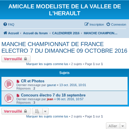
AMICALE MODELISTE DE LA VALLEE DE
L'HERAULT
FAQ
Inscription
Connexion
Accueil
Accueil du forum
CALENDRIER 2016
MANCHE CHAMPIONNAT DE FRANCE ELECTRO 7 DU DIMANCHE 09 OCTOBRE 2016
MANCHE CHAMPIONNAT DE FRANCE
ELECTRO 7 DU DIMANCHE 09 OCTOBRE 2016
Verrouillé
Marquer les sujets comme lus
• 2 sujets • Page
1
sur
1
Sujets
CR et Photos
Dernier message par
gaurat
«
13 oct. 2016, 10:01
Réponses :
2
Concours électro 7 du 18 septembre
Dernier message par
jean
«
06 oct. 2016, 10:57
Réponses :
3
Verrouillé
Marquer les sujets comme lus
• 2 sujets • Page
1
sur
1
Aller