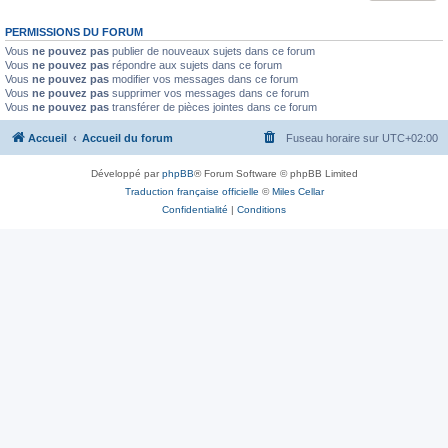
PERMISSIONS DU FORUM
Vous
ne pouvez pas
publier de nouveaux sujets dans ce forum
Vous
ne pouvez pas
répondre aux sujets dans ce forum
Vous
ne pouvez pas
modifier vos messages dans ce forum
Vous
ne pouvez pas
supprimer vos messages dans ce forum
Vous
ne pouvez pas
transférer de pièces jointes dans ce forum
Accueil
Accueil du forum
Fuseau horaire sur
UTC+02:00
Développé par
phpBB
® Forum Software © phpBB Limited
Traduction française officielle
©
Miles Cellar
Confidentialité
|
Conditions