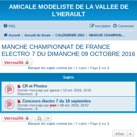
AMICALE MODELISTE DE LA VALLEE DE
L'HERAULT
FAQ
Inscription
Connexion
Accueil
Accueil du forum
CALENDRIER 2016
MANCHE CHAMPIONNAT DE FRANCE ELECTRO 7 DU DIMANCHE 09 OCTOBRE 2016
MANCHE CHAMPIONNAT DE FRANCE
ELECTRO 7 DU DIMANCHE 09 OCTOBRE 2016
Verrouillé
Marquer les sujets comme lus
• 2 sujets • Page
1
sur
1
Sujets
CR et Photos
Dernier message par
gaurat
«
13 oct. 2016, 10:01
Réponses :
2
Concours électro 7 du 18 septembre
Dernier message par
jean
«
06 oct. 2016, 10:57
Réponses :
3
Verrouillé
Marquer les sujets comme lus
• 2 sujets • Page
1
sur
1
Aller