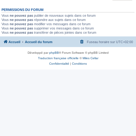
PERMISSIONS DU FORUM
Vous
ne pouvez pas
publier de nouveaux sujets dans ce forum
Vous
ne pouvez pas
répondre aux sujets dans ce forum
Vous
ne pouvez pas
modifier vos messages dans ce forum
Vous
ne pouvez pas
supprimer vos messages dans ce forum
Vous
ne pouvez pas
transférer de pièces jointes dans ce forum
Accueil
Accueil du forum
Fuseau horaire sur
UTC+02:00
Développé par
phpBB
® Forum Software © phpBB Limited
Traduction française officielle
©
Miles Cellar
Confidentialité
|
Conditions