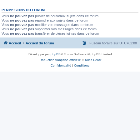
PERMISSIONS DU FORUM
Vous
ne pouvez pas
publier de nouveaux sujets dans ce forum
Vous
ne pouvez pas
répondre aux sujets dans ce forum
Vous
ne pouvez pas
modifier vos messages dans ce forum
Vous
ne pouvez pas
supprimer vos messages dans ce forum
Vous
ne pouvez pas
transférer de pièces jointes dans ce forum
Accueil
Accueil du forum
Fuseau horaire sur
UTC+02:00
Développé par
phpBB
® Forum Software © phpBB Limited
Traduction française officielle
©
Miles Cellar
Confidentialité
|
Conditions