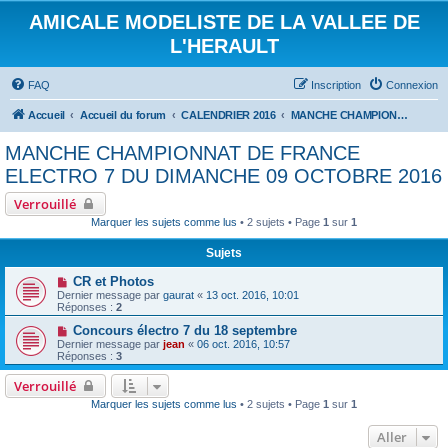
AMICALE MODELISTE DE LA VALLEE DE
L'HERAULT
FAQ
Inscription
Connexion
Accueil
Accueil du forum
CALENDRIER 2016
MANCHE CHAMPIONNAT DE FRANCE ELECTRO 7 DU DIMANCHE 09 OCTOBRE 2016
MANCHE CHAMPIONNAT DE FRANCE
ELECTRO 7 DU DIMANCHE 09 OCTOBRE 2016
Verrouillé
Marquer les sujets comme lus
• 2 sujets • Page
1
sur
1
Sujets
CR et Photos
Dernier message par
gaurat
«
13 oct. 2016, 10:01
Réponses :
2
Concours électro 7 du 18 septembre
Dernier message par
jean
«
06 oct. 2016, 10:57
Réponses :
3
Verrouillé
Marquer les sujets comme lus
• 2 sujets • Page
1
sur
1
Aller