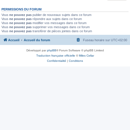
PERMISSIONS DU FORUM
Vous
ne pouvez pas
publier de nouveaux sujets dans ce forum
Vous
ne pouvez pas
répondre aux sujets dans ce forum
Vous
ne pouvez pas
modifier vos messages dans ce forum
Vous
ne pouvez pas
supprimer vos messages dans ce forum
Vous
ne pouvez pas
transférer de pièces jointes dans ce forum
Accueil
Accueil du forum
Fuseau horaire sur
UTC+02:00
Développé par
phpBB
® Forum Software © phpBB Limited
Traduction française officielle
©
Miles Cellar
Confidentialité
|
Conditions