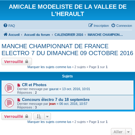
AMICALE MODELISTE DE LA VALLEE DE
L'HERAULT
FAQ
Inscription
Connexion
Accueil
Accueil du forum
CALENDRIER 2016
MANCHE CHAMPIONNAT DE FRANCE ELECTRO 7 DU DIMANCHE 09 OCTOBRE 2016
MANCHE CHAMPIONNAT DE FRANCE
ELECTRO 7 DU DIMANCHE 09 OCTOBRE 2016
Verrouillé
Marquer les sujets comme lus
• 2 sujets • Page
1
sur
1
Sujets
CR et Photos
Dernier message par
gaurat
«
13 oct. 2016, 10:01
Réponses :
2
Concours électro 7 du 18 septembre
Dernier message par
jean
«
06 oct. 2016, 10:57
Réponses :
3
Verrouillé
Marquer les sujets comme lus
• 2 sujets • Page
1
sur
1
Aller