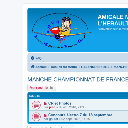
AMICALE 
L'HERAUL
Bienvenue sur le for
FAQ
Accueil
Accueil du forum
CALENDRIER 2016
MANCHE 
MANCHE CHAMPIONNAT DE FRANCE 
Verrouillé
SUJETS
CR et Photos
par
jean
» 09 oct. 2016, 21:35
Concours électro 7 du 18 septembre
par
gaurat
» 02 sept. 2016, 14:15