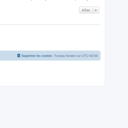
Aller
Supprimer les cookies
Fuseau horaire sur
UTC+02:00