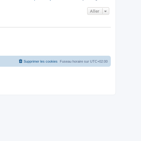
Aller
Supprimer les cookies
Fuseau horaire sur
UTC+02:00