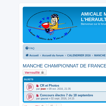
AMICALE 
L'HERAUL
Bienvenue sur le for
FAQ
Accueil
Accueil du forum
CALENDRIER 2016
MANCHE 
MANCHE CHAMPIONNAT DE FRANCE 
Verrouillé
SUJETS
CR et Photos
par
jean
» 09 oct. 2016, 21:35
Concours électro 7 du 18 septembre
par
gaurat
» 02 sept. 2016, 14:15