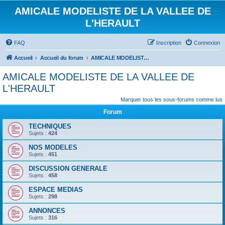
AMICALE MODELISTE DE LA VALLEE DE
L'HERAULT
FAQ
Inscription
Connexion
Accueil
Accueil du forum
AMICALE MODELISTE DE LA VALLEE DE L'HERAULT
AMICALE MODELISTE DE LA VALLEE DE
L'HERAULT
Marquer tous les sous-forums comme lus
Forum
TECHNIQUES
Sujets :
424
NOS MODELES
Sujets :
451
DISCUSSION GENERALE
Sujets :
458
ESPACE MEDIAS
Sujets :
298
ANNONCES
Sujets :
316