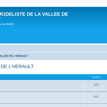
MODELISTE DE LA VALLEE DE
T
um de l'AMVH
ALLEE DE L'HERAULT
 DE L'HERAULT
SUJETS
424
451