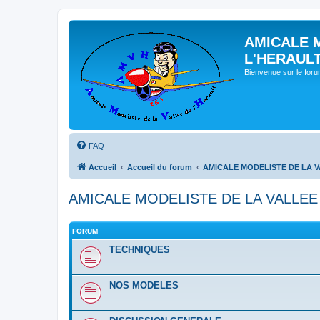
AMICALE 
L'HERAUL
Bienvenue sur le for
FAQ
Accueil
Accueil du forum
AMICALE MODELISTE DE LA V
AMICALE MODELISTE DE LA VALLEE
FORUM
TECHNIQUES
NOS MODELES