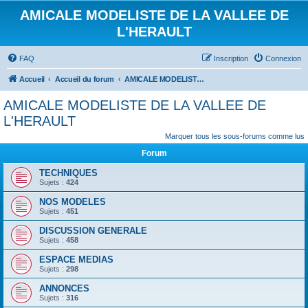
AMICALE MODELISTE DE LA VALLEE DE
L'HERAULT
FAQ
Inscription
Connexion
Accueil
Accueil du forum
AMICALE MODELISTE DE LA VALLEE DE L'HERAULT
AMICALE MODELISTE DE LA VALLEE DE
L'HERAULT
Marquer tous les sous-forums comme lus
Forum
TECHNIQUES
Sujets :
424
NOS MODELES
Sujets :
451
DISCUSSION GENERALE
Sujets :
458
ESPACE MEDIAS
Sujets :
298
ANNONCES
Sujets :
316