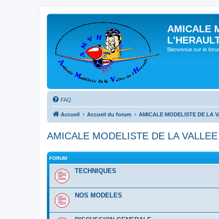
AMICALE 
L'HERAUL
Bienvenue sur le for
FAQ
Accueil
Accueil du forum
AMICALE MODELISTE DE LA V
AMICALE MODELISTE DE LA VALLEE
FORUM
TECHNIQUES
NOS MODELES