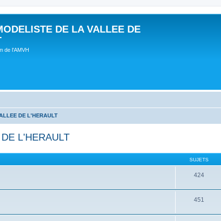
MODELISTE DE LA VALLEE DE
T
um de l'AMVH
ALLEE DE L'HERAULT
 DE L'HERAULT
SUJETS
424
451