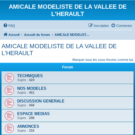
AMICALE MODELISTE DE LA VALLEE DE
L'HERAULT
FAQ
Inscription
Connexion
Accueil
Accueil du forum
AMICALE MODELISTE DE LA VALLEE DE L'HERAULT
AMICALE MODELISTE DE LA VALLEE DE
L'HERAULT
Marquer tous les sous-forums comme lus
Forum
TECHNIQUES
Sujets :
424
NOS MODELES
Sujets :
451
DISCUSSION GENERALE
Sujets :
458
ESPACE MEDIAS
Sujets :
298
ANNONCES
Sujets :
316