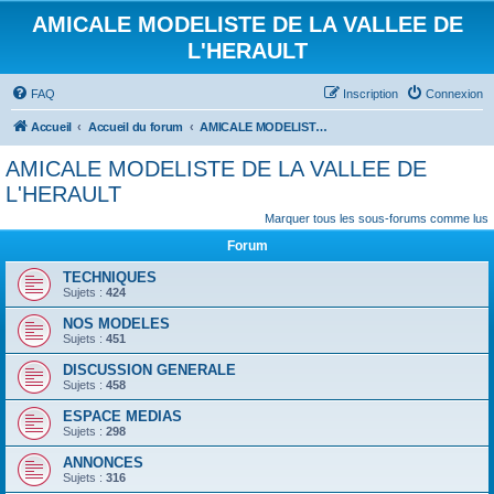
AMICALE MODELISTE DE LA VALLEE DE
L'HERAULT
FAQ
Inscription
Connexion
Accueil
Accueil du forum
AMICALE MODELISTE DE LA VALLEE DE L'HERAULT
AMICALE MODELISTE DE LA VALLEE DE
L'HERAULT
Marquer tous les sous-forums comme lus
Forum
TECHNIQUES
Sujets :
424
NOS MODELES
Sujets :
451
DISCUSSION GENERALE
Sujets :
458
ESPACE MEDIAS
Sujets :
298
ANNONCES
Sujets :
316