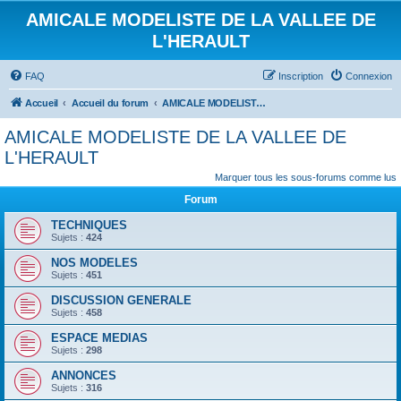
AMICALE MODELISTE DE LA VALLEE DE
L'HERAULT
FAQ
Inscription
Connexion
Accueil
Accueil du forum
AMICALE MODELISTE DE LA VALLEE DE L'HERAULT
AMICALE MODELISTE DE LA VALLEE DE
L'HERAULT
Marquer tous les sous-forums comme lus
Forum
TECHNIQUES
Sujets :
424
NOS MODELES
Sujets :
451
DISCUSSION GENERALE
Sujets :
458
ESPACE MEDIAS
Sujets :
298
ANNONCES
Sujets :
316