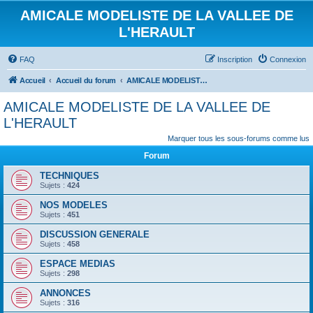
AMICALE MODELISTE DE LA VALLEE DE
L'HERAULT
FAQ
Inscription
Connexion
Accueil
Accueil du forum
AMICALE MODELISTE DE LA VALLEE DE L'HERAULT
AMICALE MODELISTE DE LA VALLEE DE
L'HERAULT
Marquer tous les sous-forums comme lus
Forum
TECHNIQUES
Sujets :
424
NOS MODELES
Sujets :
451
DISCUSSION GENERALE
Sujets :
458
ESPACE MEDIAS
Sujets :
298
ANNONCES
Sujets :
316