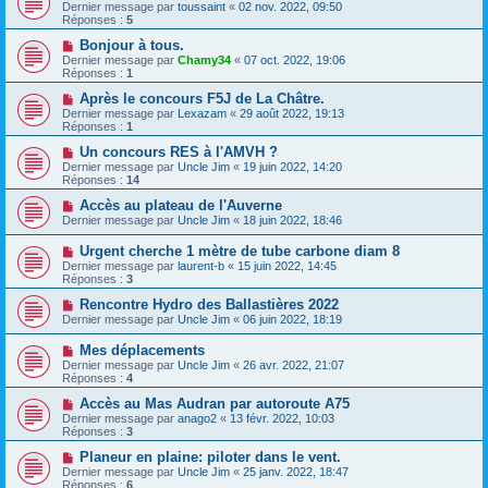
Dernier message par
toussaint
«
02 nov. 2022, 09:50
Réponses :
5
Bonjour à tous.
Dernier message par
Chamy34
«
07 oct. 2022, 19:06
Réponses :
1
Après le concours F5J de La Châtre.
Dernier message par
Lexazam
«
29 août 2022, 19:13
Réponses :
1
Un concours RES à l'AMVH ?
Dernier message par
Uncle Jim
«
19 juin 2022, 14:20
Réponses :
14
Accès au plateau de l'Auverne
Dernier message par
Uncle Jim
«
18 juin 2022, 18:46
Urgent cherche 1 mètre de tube carbone diam 8
Dernier message par
laurent-b
«
15 juin 2022, 14:45
Réponses :
3
Rencontre Hydro des Ballastières 2022
Dernier message par
Uncle Jim
«
06 juin 2022, 18:19
Mes déplacements
Dernier message par
Uncle Jim
«
26 avr. 2022, 21:07
Réponses :
4
Accès au Mas Audran par autoroute A75
Dernier message par
anago2
«
13 févr. 2022, 10:03
Réponses :
3
Planeur en plaine: piloter dans le vent.
Dernier message par
Uncle Jim
«
25 janv. 2022, 18:47
Réponses :
6