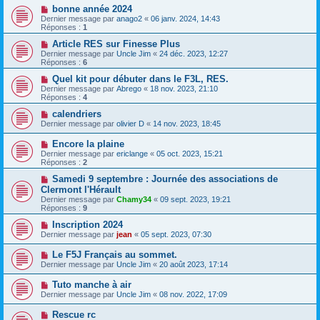
bonne année 2024
Dernier message par
anago2
«
06 janv. 2024, 14:43
Réponses :
1
Article RES sur Finesse Plus
Dernier message par
Uncle Jim
«
24 déc. 2023, 12:27
Réponses :
6
Quel kit pour débuter dans le F3L, RES.
Dernier message par
Abrego
«
18 nov. 2023, 21:10
Réponses :
4
calendriers
Dernier message par
olivier D
«
14 nov. 2023, 18:45
Encore la plaine
Dernier message par
ericlange
«
05 oct. 2023, 15:21
Réponses :
2
Samedi 9 septembre : Journée des associations de
Clermont l'Hérault
Dernier message par
Chamy34
«
09 sept. 2023, 19:21
Réponses :
9
Inscription 2024
Dernier message par
jean
«
05 sept. 2023, 07:30
Le F5J Français au sommet.
Dernier message par
Uncle Jim
«
20 août 2023, 17:14
Tuto manche à air
Dernier message par
Uncle Jim
«
08 nov. 2022, 17:09
Rescue rc