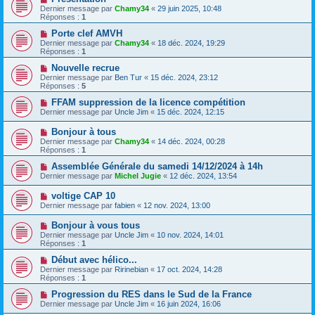
Dernier message par
Chamy34
«
29 juin 2025, 10:48
Réponses :
1
Porte clef AMVH
Dernier message par
Chamy34
«
18 déc. 2024, 19:29
Réponses :
1
Nouvelle recrue
Dernier message par
Ben Tur
«
15 déc. 2024, 23:12
Réponses :
5
FFAM suppression de la licence compétition
Dernier message par
Uncle Jim
«
15 déc. 2024, 12:15
Bonjour à tous
Dernier message par
Chamy34
«
14 déc. 2024, 00:28
Réponses :
1
Assemblée Générale du samedi 14/12/2024 à 14h
Dernier message par
Michel Jugie
«
12 déc. 2024, 13:54
voltige CAP 10
Dernier message par
fabien
«
12 nov. 2024, 13:00
Bonjour à vous tous
Dernier message par
Uncle Jim
«
10 nov. 2024, 14:01
Réponses :
1
Début avec hélico...
Dernier message par
Ririnebian
«
17 oct. 2024, 14:28
Réponses :
1
Progression du RES dans le Sud de la France
Dernier message par
Uncle Jim
«
16 juin 2024, 16:06