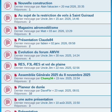
Nouvelle construction
Dernier message par
Alain l'alsacien
«
20 mai 2026, 20:35
Réponses :
1
Au sujet de la restriction de vols à Saint Guiraud
Dernier message par
Uncle Jim
«
15 avr. 2026, 14:46
Réponses :
2
Magasins aéromodélisme
Dernier message par
Matt
«
03 avr. 2026, 13:29
Réponses :
8
Présentation Claude84
Dernier message par
fabien
«
02 janv. 2026, 09:58
Réponses :
2
Evolution du forum AMVH
Dernier message par
Uncle Jim
«
30 nov. 2025, 14:24
Réponses :
4
RES, F3L-RES et vol de plaine
Dernier message par
Uncle Jim
«
22 nov. 2025, 02:56
Assemblée Générale 2025 du 8 novembre 2025
Dernier message par
Chamy34
«
15 nov. 2025, 15:54
Réponses :
2
Planeur de durée
Dernier message par
DaveFbr
«
23 sept. 2025, 08:01
Réponses :
10
une autre présentation
Dernier message par
Uncle Jim
«
10 août 2025, 15:50
Réponses :
3
Présentation