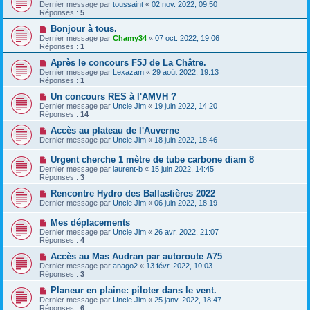
Dernier message par
toussaint
«
02 nov. 2022, 09:50
Réponses :
5
Bonjour à tous.
Dernier message par
Chamy34
«
07 oct. 2022, 19:06
Réponses :
1
Après le concours F5J de La Châtre.
Dernier message par
Lexazam
«
29 août 2022, 19:13
Réponses :
1
Un concours RES à l'AMVH ?
Dernier message par
Uncle Jim
«
19 juin 2022, 14:20
Réponses :
14
Accès au plateau de l'Auverne
Dernier message par
Uncle Jim
«
18 juin 2022, 18:46
Urgent cherche 1 mètre de tube carbone diam 8
Dernier message par
laurent-b
«
15 juin 2022, 14:45
Réponses :
3
Rencontre Hydro des Ballastières 2022
Dernier message par
Uncle Jim
«
06 juin 2022, 18:19
Mes déplacements
Dernier message par
Uncle Jim
«
26 avr. 2022, 21:07
Réponses :
4
Accès au Mas Audran par autoroute A75
Dernier message par
anago2
«
13 févr. 2022, 10:03
Réponses :
3
Planeur en plaine: piloter dans le vent.
Dernier message par
Uncle Jim
«
25 janv. 2022, 18:47
Réponses :
6