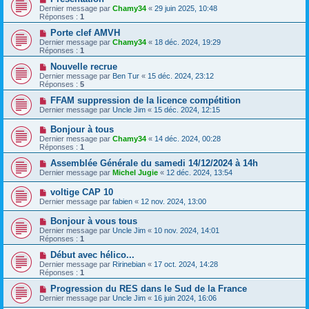
Dernier message par
Chamy34
«
29 juin 2025, 10:48
Réponses :
1
Porte clef AMVH
Dernier message par
Chamy34
«
18 déc. 2024, 19:29
Réponses :
1
Nouvelle recrue
Dernier message par
Ben Tur
«
15 déc. 2024, 23:12
Réponses :
5
FFAM suppression de la licence compétition
Dernier message par
Uncle Jim
«
15 déc. 2024, 12:15
Bonjour à tous
Dernier message par
Chamy34
«
14 déc. 2024, 00:28
Réponses :
1
Assemblée Générale du samedi 14/12/2024 à 14h
Dernier message par
Michel Jugie
«
12 déc. 2024, 13:54
voltige CAP 10
Dernier message par
fabien
«
12 nov. 2024, 13:00
Bonjour à vous tous
Dernier message par
Uncle Jim
«
10 nov. 2024, 14:01
Réponses :
1
Début avec hélico...
Dernier message par
Ririnebian
«
17 oct. 2024, 14:28
Réponses :
1
Progression du RES dans le Sud de la France
Dernier message par
Uncle Jim
«
16 juin 2024, 16:06