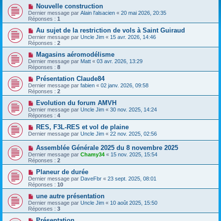
Nouvelle construction
Dernier message par
Alain l'alsacien
«
20 mai 2026, 20:35
Réponses :
1
Au sujet de la restriction de vols à Saint Guiraud
Dernier message par
Uncle Jim
«
15 avr. 2026, 14:46
Réponses :
2
Magasins aéromodélisme
Dernier message par
Matt
«
03 avr. 2026, 13:29
Réponses :
8
Présentation Claude84
Dernier message par
fabien
«
02 janv. 2026, 09:58
Réponses :
2
Evolution du forum AMVH
Dernier message par
Uncle Jim
«
30 nov. 2025, 14:24
Réponses :
4
RES, F3L-RES et vol de plaine
Dernier message par
Uncle Jim
«
22 nov. 2025, 02:56
Assemblée Générale 2025 du 8 novembre 2025
Dernier message par
Chamy34
«
15 nov. 2025, 15:54
Réponses :
2
Planeur de durée
Dernier message par
DaveFbr
«
23 sept. 2025, 08:01
Réponses :
10
une autre présentation
Dernier message par
Uncle Jim
«
10 août 2025, 15:50
Réponses :
3
Présentation