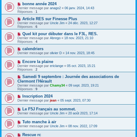
bonne année 2024
Dernier message par
anago2
«
06 janv. 2024, 14:43
Réponses :
1
Article RES sur Finesse Plus
Dernier message par
Uncle Jim
«
24 déc. 2023, 12:27
Réponses :
6
Quel kit pour débuter dans le F3L, RES.
Dernier message par
Abrego
«
18 nov. 2023, 21:10
Réponses :
4
calendriers
Dernier message par
olivier D
«
14 nov. 2023, 18:45
Encore la plaine
Dernier message par
ericlange
«
05 oct. 2023, 15:21
Réponses :
2
Samedi 9 septembre : Journée des associations de
Clermont l'Hérault
Dernier message par
Chamy34
«
09 sept. 2023, 19:21
Réponses :
9
Inscription 2024
Dernier message par
jean
«
05 sept. 2023, 07:30
Le F5J Français au sommet.
Dernier message par
Uncle Jim
«
20 août 2023, 17:14
Tuto manche à air
Dernier message par
Uncle Jim
«
08 nov. 2022, 17:09
Rescue rc