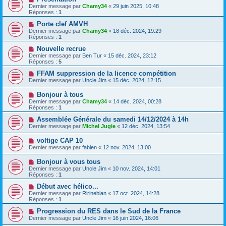
Dernier message par
Chamy34
«
29 juin 2025, 10:48
Réponses :
1
Porte clef AMVH
Dernier message par
Chamy34
«
18 déc. 2024, 19:29
Réponses :
1
Nouvelle recrue
Dernier message par
Ben Tur
«
15 déc. 2024, 23:12
Réponses :
5
FFAM suppression de la licence compétition
Dernier message par
Uncle Jim
«
15 déc. 2024, 12:15
Bonjour à tous
Dernier message par
Chamy34
«
14 déc. 2024, 00:28
Réponses :
1
Assemblée Générale du samedi 14/12/2024 à 14h
Dernier message par
Michel Jugie
«
12 déc. 2024, 13:54
voltige CAP 10
Dernier message par
fabien
«
12 nov. 2024, 13:00
Bonjour à vous tous
Dernier message par
Uncle Jim
«
10 nov. 2024, 14:01
Réponses :
1
Début avec hélico...
Dernier message par
Ririnebian
«
17 oct. 2024, 14:28
Réponses :
1
Progression du RES dans le Sud de la France
Dernier message par
Uncle Jim
«
16 juin 2024, 16:06