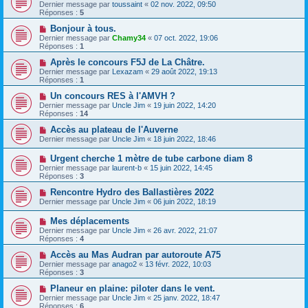
Dernier message par
toussaint
«
02 nov. 2022, 09:50
Réponses :
5
Bonjour à tous.
Dernier message par
Chamy34
«
07 oct. 2022, 19:06
Réponses :
1
Après le concours F5J de La Châtre.
Dernier message par
Lexazam
«
29 août 2022, 19:13
Réponses :
1
Un concours RES à l'AMVH ?
Dernier message par
Uncle Jim
«
19 juin 2022, 14:20
Réponses :
14
Accès au plateau de l'Auverne
Dernier message par
Uncle Jim
«
18 juin 2022, 18:46
Urgent cherche 1 mètre de tube carbone diam 8
Dernier message par
laurent-b
«
15 juin 2022, 14:45
Réponses :
3
Rencontre Hydro des Ballastières 2022
Dernier message par
Uncle Jim
«
06 juin 2022, 18:19
Mes déplacements
Dernier message par
Uncle Jim
«
26 avr. 2022, 21:07
Réponses :
4
Accès au Mas Audran par autoroute A75
Dernier message par
anago2
«
13 févr. 2022, 10:03
Réponses :
3
Planeur en plaine: piloter dans le vent.
Dernier message par
Uncle Jim
«
25 janv. 2022, 18:47
Réponses :
6