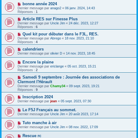
bonne année 2024
Dernier message par
anago2
«
06 janv. 2024, 14:43
Réponses :
1
Article RES sur Finesse Plus
Dernier message par
Uncle Jim
«
24 déc. 2023, 12:27
Réponses :
6
Quel kit pour débuter dans le F3L, RES.
Dernier message par
Abrego
«
18 nov. 2023, 21:10
Réponses :
4
calendriers
Dernier message par
olivier D
«
14 nov. 2023, 18:45
Encore la plaine
Dernier message par
ericlange
«
05 oct. 2023, 15:21
Réponses :
2
Samedi 9 septembre : Journée des associations de
Clermont l'Hérault
Dernier message par
Chamy34
«
09 sept. 2023, 19:21
Réponses :
9
Inscription 2024
Dernier message par
jean
«
05 sept. 2023, 07:30
Le F5J Français au sommet.
Dernier message par
Uncle Jim
«
20 août 2023, 17:14
Tuto manche à air
Dernier message par
Uncle Jim
«
08 nov. 2022, 17:09
Rescue rc