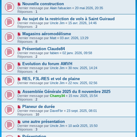
Nouvelle construction
Dernier message par
Alain l'alsacien
«
20 mai 2026, 20:35
Réponses :
1
Au sujet de la restriction de vols à Saint Guiraud
Dernier message par
Uncle Jim
«
15 avr. 2026, 14:46
Réponses :
2
Magasins aéromodélisme
Dernier message par
Matt
«
03 avr. 2026, 13:29
Réponses :
8
Présentation Claude84
Dernier message par
fabien
«
02 janv. 2026, 09:58
Réponses :
2
Evolution du forum AMVH
Dernier message par
Uncle Jim
«
30 nov. 2025, 14:24
Réponses :
4
RES, F3L-RES et vol de plaine
Dernier message par
Uncle Jim
«
22 nov. 2025, 02:56
Assemblée Générale 2025 du 8 novembre 2025
Dernier message par
Chamy34
«
15 nov. 2025, 15:54
Réponses :
2
Planeur de durée
Dernier message par
DaveFbr
«
23 sept. 2025, 08:01
Réponses :
10
une autre présentation
Dernier message par
Uncle Jim
«
10 août 2025, 15:50
Réponses :
3
Présentation