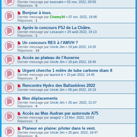
Dernier message par
toussaint
«
02 nov. 2022, 09:50
Réponses :
5
Bonjour à tous.
Dernier message par
Chamy34
«
07 oct. 2022, 19:06
Réponses :
1
Après le concours F5J de La Châtre.
Dernier message par
Lexazam
«
29 août 2022, 19:13
Réponses :
1
Un concours RES à l'AMVH ?
Dernier message par
Uncle Jim
«
19 juin 2022, 14:20
Réponses :
14
Accès au plateau de l'Auverne
Dernier message par
Uncle Jim
«
18 juin 2022, 18:46
Urgent cherche 1 mètre de tube carbone diam 8
Dernier message par
laurent-b
«
15 juin 2022, 14:45
Réponses :
3
Rencontre Hydro des Ballastières 2022
Dernier message par
Uncle Jim
«
06 juin 2022, 18:19
Mes déplacements
Dernier message par
Uncle Jim
«
26 avr. 2022, 21:07
Réponses :
4
Accès au Mas Audran par autoroute A75
Dernier message par
anago2
«
13 févr. 2022, 10:03
Réponses :
3
Planeur en plaine: piloter dans le vent.
Dernier message par
Uncle Jim
«
25 janv. 2022, 18:47
Réponses :
6