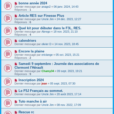
bonne année 2024
Dernier message par
anago2
«
06 janv. 2024, 14:43
Réponses :
1
Article RES sur Finesse Plus
Dernier message par
Uncle Jim
«
24 déc. 2023, 12:27
Réponses :
6
Quel kit pour débuter dans le F3L, RES.
Dernier message par
Abrego
«
18 nov. 2023, 21:10
Réponses :
4
calendriers
Dernier message par
olivier D
«
14 nov. 2023, 18:45
Encore la plaine
Dernier message par
ericlange
«
05 oct. 2023, 15:21
Réponses :
2
Samedi 9 septembre : Journée des associations de
Clermont l'Hérault
Dernier message par
Chamy34
«
09 sept. 2023, 19:21
Réponses :
9
Inscription 2024
Dernier message par
jean
«
05 sept. 2023, 07:30
Le F5J Français au sommet.
Dernier message par
Uncle Jim
«
20 août 2023, 17:14
Tuto manche à air
Dernier message par
Uncle Jim
«
08 nov. 2022, 17:09
Rescue rc