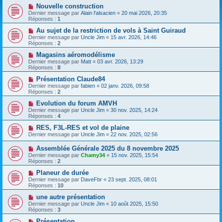
Nouvelle construction
Dernier message par
Alain l'alsacien
«
20 mai 2026, 20:35
Réponses :
1
Au sujet de la restriction de vols à Saint Guiraud
Dernier message par
Uncle Jim
«
15 avr. 2026, 14:46
Réponses :
2
Magasins aéromodélisme
Dernier message par
Matt
«
03 avr. 2026, 13:29
Réponses :
8
Présentation Claude84
Dernier message par
fabien
«
02 janv. 2026, 09:58
Réponses :
2
Evolution du forum AMVH
Dernier message par
Uncle Jim
«
30 nov. 2025, 14:24
Réponses :
4
RES, F3L-RES et vol de plaine
Dernier message par
Uncle Jim
«
22 nov. 2025, 02:56
Assemblée Générale 2025 du 8 novembre 2025
Dernier message par
Chamy34
«
15 nov. 2025, 15:54
Réponses :
2
Planeur de durée
Dernier message par
DaveFbr
«
23 sept. 2025, 08:01
Réponses :
10
une autre présentation
Dernier message par
Uncle Jim
«
10 août 2025, 15:50
Réponses :
3
Présentation