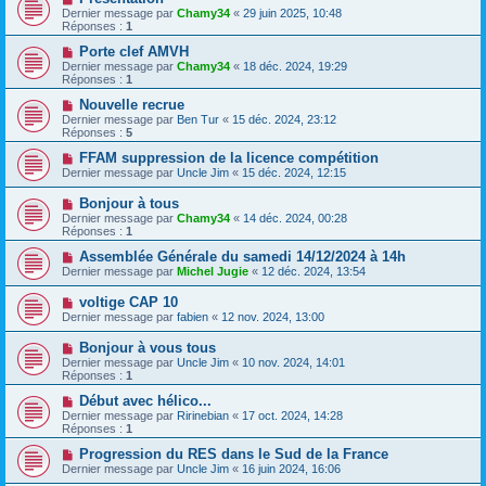
Dernier message par
Chamy34
«
29 juin 2025, 10:48
Réponses :
1
Porte clef AMVH
Dernier message par
Chamy34
«
18 déc. 2024, 19:29
Réponses :
1
Nouvelle recrue
Dernier message par
Ben Tur
«
15 déc. 2024, 23:12
Réponses :
5
FFAM suppression de la licence compétition
Dernier message par
Uncle Jim
«
15 déc. 2024, 12:15
Bonjour à tous
Dernier message par
Chamy34
«
14 déc. 2024, 00:28
Réponses :
1
Assemblée Générale du samedi 14/12/2024 à 14h
Dernier message par
Michel Jugie
«
12 déc. 2024, 13:54
voltige CAP 10
Dernier message par
fabien
«
12 nov. 2024, 13:00
Bonjour à vous tous
Dernier message par
Uncle Jim
«
10 nov. 2024, 14:01
Réponses :
1
Début avec hélico...
Dernier message par
Ririnebian
«
17 oct. 2024, 14:28
Réponses :
1
Progression du RES dans le Sud de la France
Dernier message par
Uncle Jim
«
16 juin 2024, 16:06