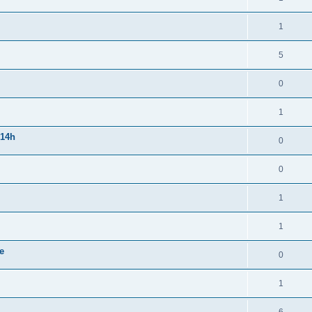
1
5
0
1
 14h
0
0
1
1
e
0
1