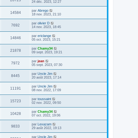
20723
24 déc. 2023, 12:27
par
Abrego
14584
18 nov. 2023, 21:10
par
olivier D
7692
14 nov. 2023, 18:45
par
ericlange
14846
05 oct. 2023, 15:21
par
Chamy34
21878
09 sept. 2023, 19:21
par
jean
7972
05 sept. 2023, 07:30
par
Uncle Jim
8445
20 août 2023, 17:14
par
Uncle Jim
11191
08 nov. 2022, 17:09
par
toussaint
15723
02 nov. 2022, 09:50
par
Chamy34
10428
07 oct. 2022, 19:06
par
Lexazam
9833
29 août 2022, 19:13
par
Uncle Jim