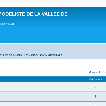
MODELISTE DE LA VALLEE DE
T
um de l'AMVH
ALLEE DE L'HERAULT
DISCUSSION GENERALE
Marquer les su
RÉPONSES
9
1