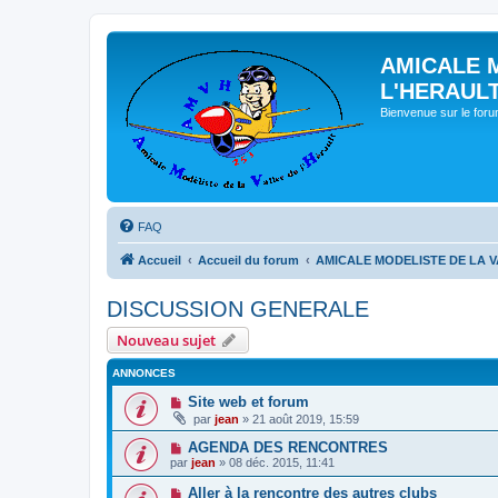
AMICALE 
L'HERAUL
Bienvenue sur le for
FAQ
Accueil
Accueil du forum
AMICALE MODELISTE DE LA V
DISCUSSION GENERALE
Nouveau sujet
ANNONCES
Site web et forum
par
jean
» 21 août 2019, 15:59
AGENDA DES RENCONTRES
par
jean
» 08 déc. 2015, 11:41
Aller à la rencontre des autres clubs